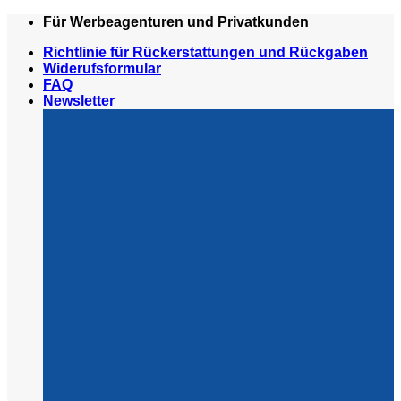
Zum
Für Werbeagenturen und Privatkunden
Inhalt
Richtlinie für Rückerstattungen und Rückgaben
springen
Widerufsformular
FAQ
Newsletter