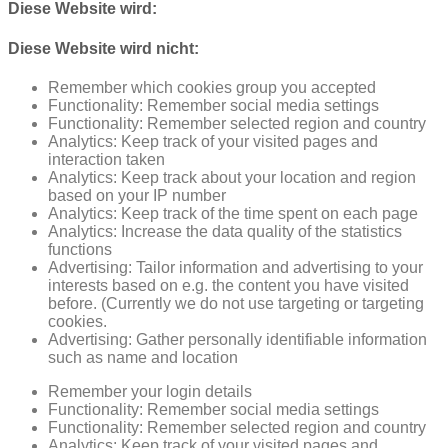
Diese Website wird:
Diese Website wird nicht:
Remember which cookies group you accepted
Functionality: Remember social media settings
Functionality: Remember selected region and country
Analytics: Keep track of your visited pages and
interaction taken
Analytics: Keep track about your location and region
based on your IP number
Analytics: Keep track of the time spent on each page
Analytics: Increase the data quality of the statistics
functions
Advertising: Tailor information and advertising to your
interests based on e.g. the content you have visited
before. (Currently we do not use targeting or targeting
cookies.
Advertising: Gather personally identifiable information
such as name and location
Remember your login details
Functionality: Remember social media settings
Functionality: Remember selected region and country
Analytics: Keep track of your visited pages and