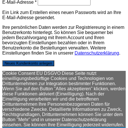
E-Mail-Adresse
*
Ein Link zum Erstellen eines neuen Passworts wird an Ihre
E-Mail-Adresse gesendet.
Ihre persönlichen Daten werden zur Registriereung in einem
Benutzerkonto hinterlegt. So können Sie bequemer bei
jedem Bezahlvorgang mit Ihrem Account und Ihren
bevorzugten Einstellungen bezahlen oder in Ihrem
Benutzerkonto die Bestellungen verwalten. Weitere
Einstellungen finden Sie in unserer
Datenschutzerklärung
.
Neues Kundenkonto anlegen
Cookie Consent EU DSGVO Diese Seite nutzt
einwilligungsbedürftige Cookies und Technologien von
Drittunternehmen zur Integration bestimmter Funktionen.
Wenn Sie auf den Button "Alles akzeptieren" klicken, werden
diese Funktionen aktiviert (Einwilligung). Nach der
Einwilligung verarbeiten wir und die betroffenen
Drittunternehmen Ihre Personenbezogenen Daten für
verschiedene Zwecke. Detaillierte Informationen zu Zweck,
Rechtsgrundlagen, Drittunternehmen können Sie unter dem
Button "Mehr" und in unserer Datenschutzerklärung
einsehen. Sie können Ihre Einwilligung jederzeit widerrufen.