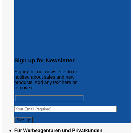
Sign up for Newsletter
Signup for our newsletter to get
notified about sales and new
products. Add any text here or
remove it.
Für Werbeagenturen und Privatkunden