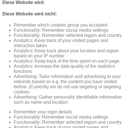
Diese Website wird:
Diese Website wird nicht:
Remember which cookies group you accepted
Functionality: Remember social media settings
Functionality: Remember selected region and country
Analytics: Keep track of your visited pages and
interaction taken
Analytics: Keep track about your location and region
based on your IP number
Analytics: Keep track of the time spent on each page
Analytics: Increase the data quality of the statistics
functions
Advertising: Tailor information and advertising to your
interests based on e.g. the content you have visited
before. (Currently we do not use targeting or targeting
cookies.
Advertising: Gather personally identifiable information
such as name and location
Remember your login details
Functionality: Remember social media settings
Functionality: Remember selected region and country
Analytics: Keep track of your visited pages and