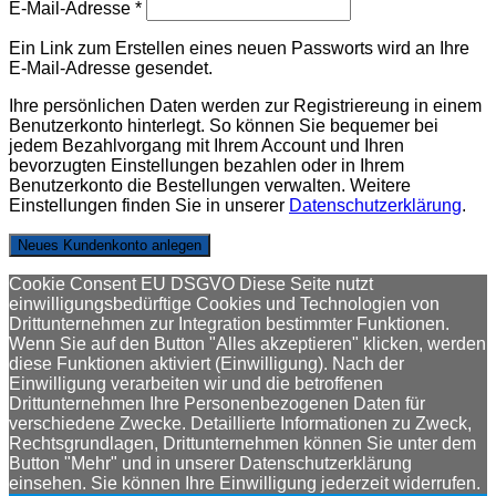
E-Mail-Adresse
*
Ein Link zum Erstellen eines neuen Passworts wird an Ihre
E-Mail-Adresse gesendet.
Ihre persönlichen Daten werden zur Registriereung in einem
Benutzerkonto hinterlegt. So können Sie bequemer bei
jedem Bezahlvorgang mit Ihrem Account und Ihren
bevorzugten Einstellungen bezahlen oder in Ihrem
Benutzerkonto die Bestellungen verwalten. Weitere
Einstellungen finden Sie in unserer
Datenschutzerklärung
.
Neues Kundenkonto anlegen
Cookie Consent EU DSGVO Diese Seite nutzt
einwilligungsbedürftige Cookies und Technologien von
Drittunternehmen zur Integration bestimmter Funktionen.
Wenn Sie auf den Button "Alles akzeptieren" klicken, werden
diese Funktionen aktiviert (Einwilligung). Nach der
Einwilligung verarbeiten wir und die betroffenen
Drittunternehmen Ihre Personenbezogenen Daten für
verschiedene Zwecke. Detaillierte Informationen zu Zweck,
Rechtsgrundlagen, Drittunternehmen können Sie unter dem
Button "Mehr" und in unserer Datenschutzerklärung
einsehen. Sie können Ihre Einwilligung jederzeit widerrufen.