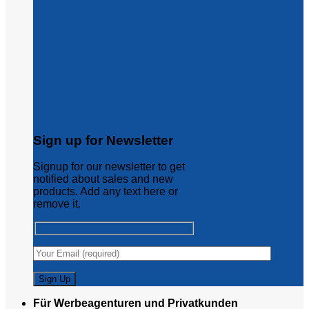
Sign up for Newsletter
Signup for our newsletter to get
notified about sales and new
products. Add any text here or
remove it.
Für Werbeagenturen und Privatkunden