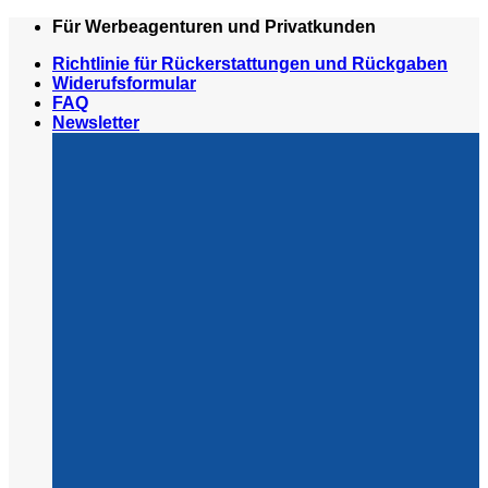
Zum
Für Werbeagenturen und Privatkunden
Inhalt
Richtlinie für Rückerstattungen und Rückgaben
springen
Widerufsformular
FAQ
Newsletter