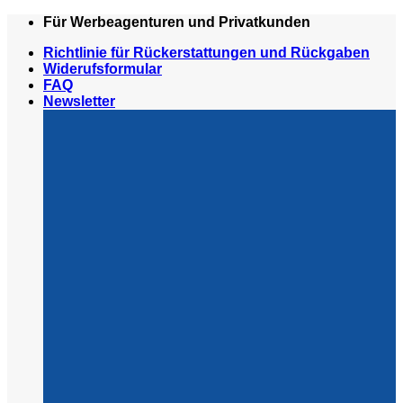
Zum
Für Werbeagenturen und Privatkunden
Inhalt
Richtlinie für Rückerstattungen und Rückgaben
springen
Widerufsformular
FAQ
Newsletter