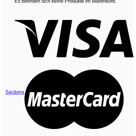
Es befinden sich keine Produkte im Warenkorb.
Sections