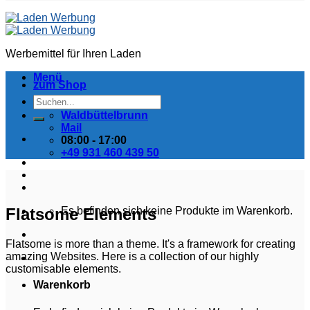
Werbemittel für Ihren Laden
Menü
zum Shop
Suchen
nach:
Waldbüttelbrunn
Mail
08:00 - 17:00
+49 931 460 439 50
Flatsome Elements
Es befinden sich keine Produkte im Warenkorb.
Flatsome is more than a theme. It's a framework for creating
amazing Websites. Here is a collection of our highly
customisable elements.
Warenkorb