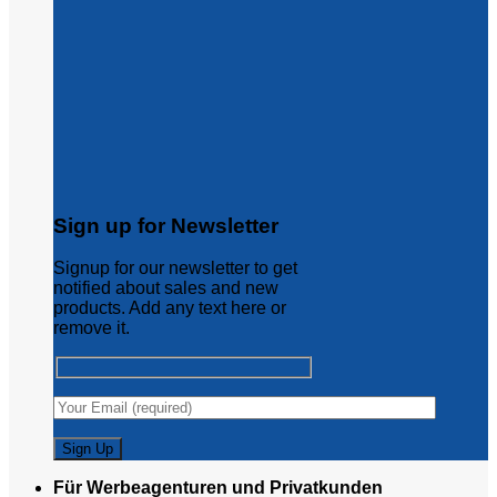
Sign up for Newsletter
Signup for our newsletter to get
notified about sales and new
products. Add any text here or
remove it.
Für Werbeagenturen und Privatkunden