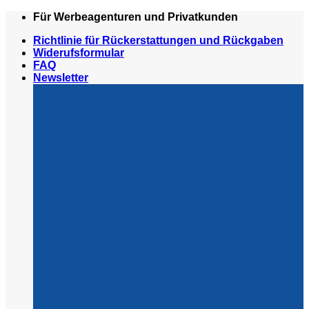
Zum
Für Werbeagenturen und Privatkunden
Inhalt
Richtlinie für Rückerstattungen und Rückgaben
springen
Widerufsformular
FAQ
Newsletter