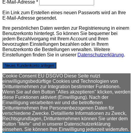
E-Mail-Adresse
*
Ein Link zum Erstellen eines neuen Passworts wird an Ihre
E-Mail-Adresse gesendet.
Ihre persönlichen Daten werden zur Registriereung in einem
Benutzerkonto hinterlegt. So können Sie bequemer bei
jedem Bezahlvorgang mit Ihrem Account und Ihren
bevorzugten Einstellungen bezahlen oder in Ihrem
Benutzerkonto die Bestellungen verwalten. Weitere
Einstellungen finden Sie in unserer
Datenschutzerklärung
.
Neues Kundenkonto anlegen
Cookie Consent EU DSGVO Diese Seite nutzt
einwilligungsbedürftige Cookies und Technologien von
Drittunternehmen zur Integration bestimmter Funktionen.
Wenn Sie auf den Button "Alles akzeptieren" klicken, werden
diese Funktionen aktiviert (Einwilligung). Nach der
Einwilligung verarbeiten wir und die betroffenen
Drittunternehmen Ihre Personenbezogenen Daten für
verschiedene Zwecke. Detaillierte Informationen zu Zweck,
Rechtsgrundlagen, Drittunternehmen können Sie unter dem
Button "Mehr" und in unserer Datenschutzerklärung
einsehen. Sie können Ihre Einwilligung jederzeit widerrufen.