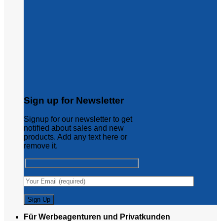
Sign up for Newsletter
Signup for our newsletter to get
notified about sales and new
products. Add any text here or
remove it.
Für Werbeagenturen und Privatkunden