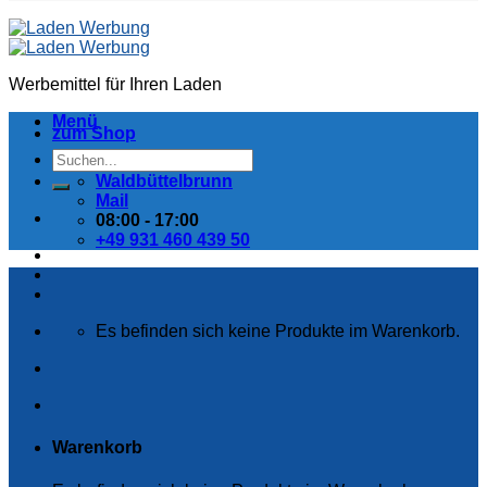
Werbemittel für Ihren Laden
Menü
zum Shop
Suchen
nach:
Waldbüttelbrunn
Mail
08:00 - 17:00
+49 931 460 439 50
Es befinden sich keine Produkte im Warenkorb.
Warenkorb