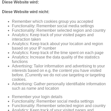
Diese Website wird:
Diese Website wird nicht:
Remember which cookies group you accepted
Functionality: Remember social media settings
Functionality: Remember selected region and country
Analytics: Keep track of your visited pages and
interaction taken
Analytics: Keep track about your location and region
based on your IP number
Analytics: Keep track of the time spent on each page
Analytics: Increase the data quality of the statistics
functions
Advertising: Tailor information and advertising to your
interests based on e.g. the content you have visited
before. (Currently we do not use targeting or targeting
cookies.
Advertising: Gather personally identifiable information
such as name and location
Remember your login details
Functionality: Remember social media settings
Functionality: Remember selected region and country
Analytics: Keep track of your visited pages and