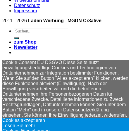
Widerufsformular
Datenschutz
Impressum
2011 - 2026
Laden Werbung - MGDN Cr3ative
Suchen
nach:
zum Shop
Newsletter
Cookie Consent EU DSGVO Diese Seite nutzt
einwilligungsbedürftige Cookies und Technologien von
Drittunternehmen zur Integration bestimmter Funktionen.
Wenn Sie auf den Button "Alles akzeptieren" klicken, werden
diese Funktionen aktiviert (Einwilligung). Nach der
Einwilligung verarbeiten wir und die betroffenen
Drittunternehmen Ihre Personenbezogenen Daten für
verschiedene Zwecke. Detaillierte Informationen zu Zweck,
Rechtsgrundlagen, Drittunternehmen können Sie unter dem
Button "Mehr" und in unserer Datenschutzerklärung
einsehen. Sie können Ihre Einwilligung jederzeit widerrufen.
Cookies akzeptieren
Lesen Sie mehr
Cookies-Einstellungen