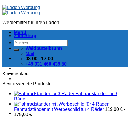
Werbemittel für Ihren Laden
Menü
zum Shop
Suchen
nach:
Waldbüttelbrunn
Mail
08:00 - 17:00
+49 931 460 439 50
Kommentare
Bestbewertete Produkte
Fahrradständer für 3
Räder
Fahrradständer mit Werbeschild für 4 Räder
119,00
€
-
179,00
€