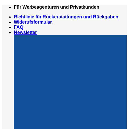
Zum
Für Werbeagenturen und Privatkunden
Inhalt
Richtlinie für Rückerstattungen und Rückgaben
springen
Widerufsformular
FAQ
Newsletter