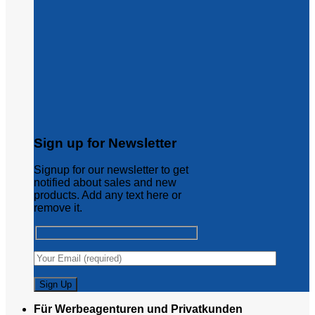
Sign up for Newsletter
Signup for our newsletter to get
notified about sales and new
products. Add any text here or
remove it.
Für Werbeagenturen und Privatkunden